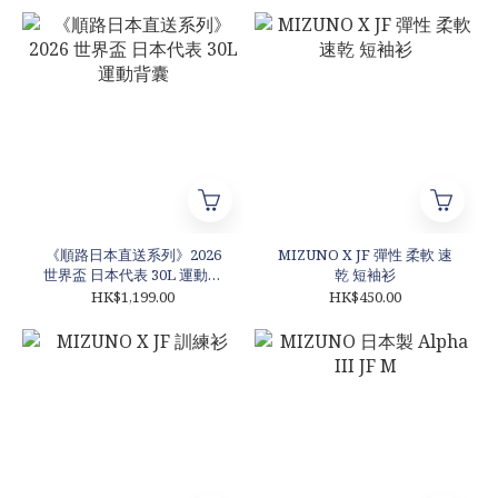
《順路日本直送系列》2026
MIZUNO X JF 彈性 柔軟 速
世界盃 日本代表 30L 運動背
乾 短袖衫
囊
HK$1,199.00
HK$450.00