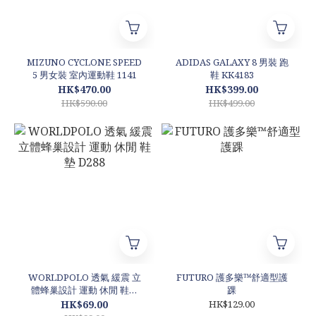
MIZUNO CYCLONE SPEED
ADIDAS GALAXY 8 男裝 跑
5 男女裝 室內運動鞋 1141
鞋 KK4183
HK$470.00
HK$399.00
HK$590.00
HK$499.00
WORLDPOLO 透氣 緩震 立
FUTURO 護多樂™舒適型護
體蜂巢設計 運動 休閒 鞋墊
踝
D288
HK$69.00
HK$129.00