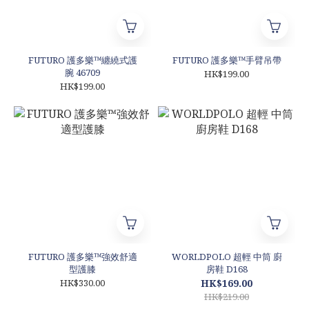
FUTURO 護多樂™纏繞式護
FUTURO 護多樂™手臂吊帶
腕 46709
HK$199.00
HK$199.00
FUTURO 護多樂™強效舒適
WORLDPOLO 超輕 中筒 廚
型護膝
房鞋 D168
HK$330.00
HK$169.00
HK$219.00