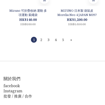
Mizuno 可折疊收納 運動 多
MIZUNO 日本製 袋鼠皮
項運動 索繩袋
Morelia Neo 4 JAPAN M097
HK$140.00
HK$1,200.00
HK$180.00
HK$1,850.00
1
2
3
4
5
»
關於我們
facebook
Instagram
批發 / 推廣 / 合作