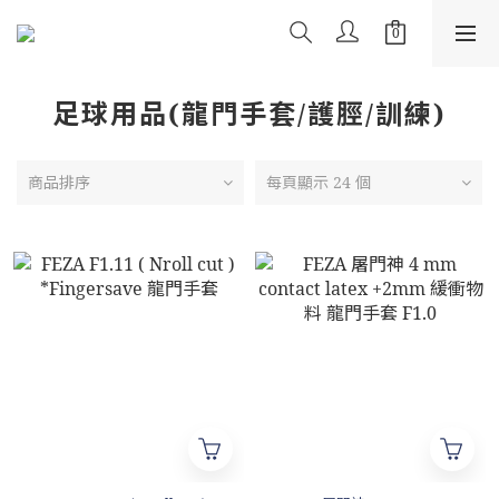
足球用品(龍門手套/護脛/訓練)
商品排序
每頁顯示 24 個