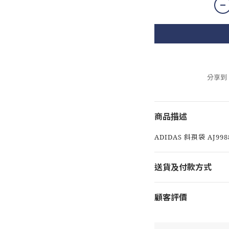
分享到
商品描述
ADIDAS 斜孭袋 AJ998
送貨及付款方式
顧客評價