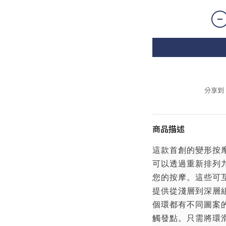
分享到
商品描述
這款首創的變形按
可以透過重新排列
您的按摩。這些可
提供從淺層到深層
個環都有不同圖案
觸發點。只需將環