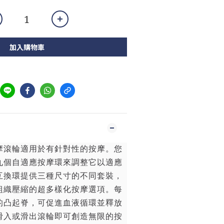
加入購物車
摩滾輪適用於有針對性的按摩。您
九個自適應按摩環來調整它以適應
互換環提供三種尺寸的不同套裝，
組織壓縮的超多樣化按摩選項。每
的凸起脊，可促進血液循環並釋放
滑入或滑出滾輪即可創造無限的按