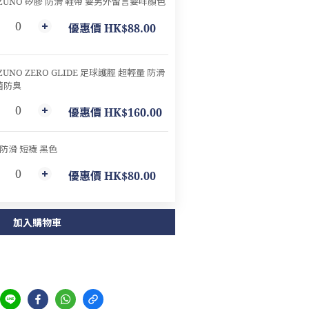
ZUNO 矽膠 防滑 鞋帶 要另外留言要咩顏色
優惠價 HK$88.00
ZUNO ZERO GLIDE 足球護脛 超輕量 防滑
菌防臭
優惠價 HK$160.00
 防滑 短襪 黑色
優惠價 HK$80.00
加入購物車