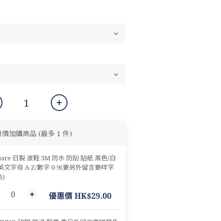
惠價加購商品
(最多 1 件)
uare 日製 波鞋 3M 防水 防刮 貼紙 黑色/白
英文字母 A-Z/數字 0-9(要另外留言要咩字
)
優惠價 HK$29.00