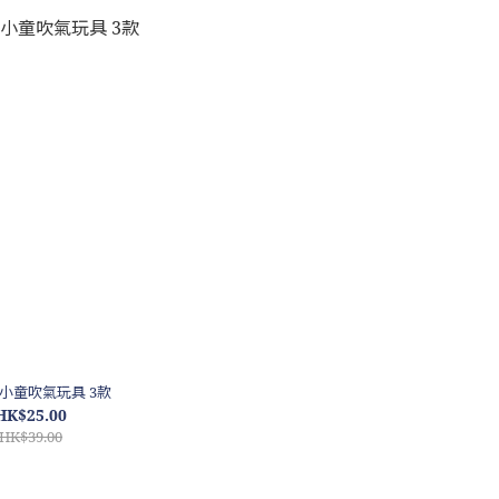
X 小童吹氣玩具 3款
HK$25.00
HK$39.00