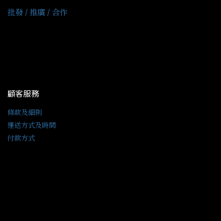
批發 / 推廣 / 合作
顧客服務
條款及細則
運送方式及時間
付款方式
聯絡我們
電話 / (+852)64001164