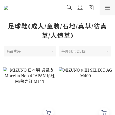
足球鞋(成人/童裝/石地/真草/彷真
草/人造草)
商品排序
每頁顯示 24 個