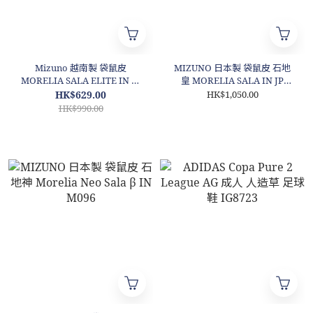
Mizuno 越南製 袋鼠皮
MIZUNO 日本製 袋鼠皮 石地
MORELIA SALA ELITE IN 石
皇 MORELIA SALA IN JP
地 足球鞋
M092
HK$629.00
HK$1,050.00
HK$990.00