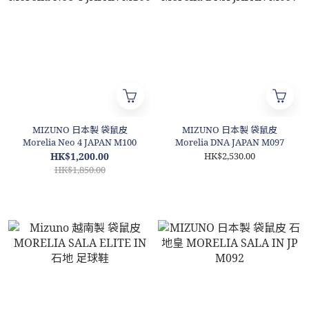
MIZUNO 日本製 袋鼠皮
MIZUNO 日本製 袋鼠皮
Morelia Neo 4 JAPAN M100
Morelia DNA JAPAN M097
HK$1,200.00
HK$2,530.00
HK$1,850.00