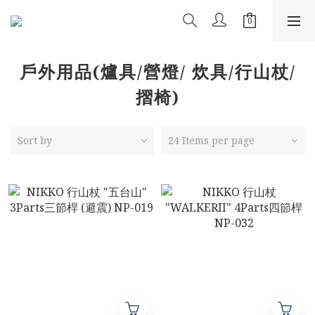
戶外用品(爐具/營燈/ 炊具/行山杖/
摺椅)
Sort by
24 Items per page