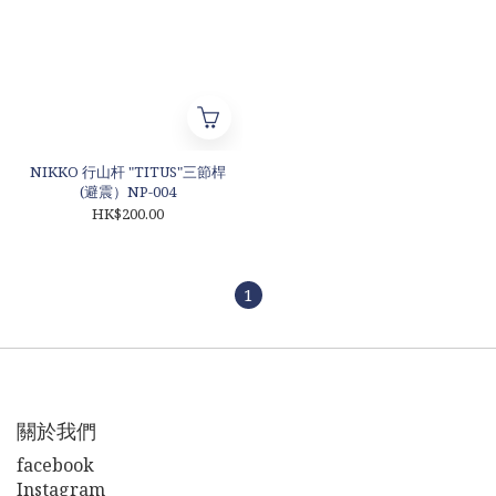
NIKKO 行山杆 "TITUS"三節桿
(避震）NP-004
HK$200.00
1
關於我們
facebook
Instagram