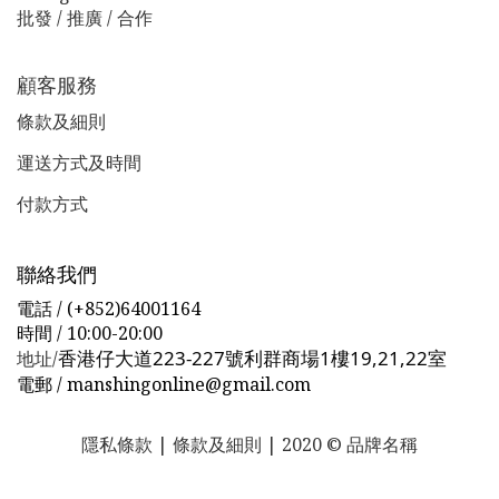
批發 / 推廣 / 合作
顧客服務
條款及細則
運送方式及時間
付款方式
聯絡我們
電話 / (+852)64001164
時間 / 10:00-20:00
香港仔大道223-227號利群商場1樓19,21,22室
地址/
電郵
/ manshingonline@gmail.com
隱私條款 | 條款及細則 | 2020 © 品牌名稱