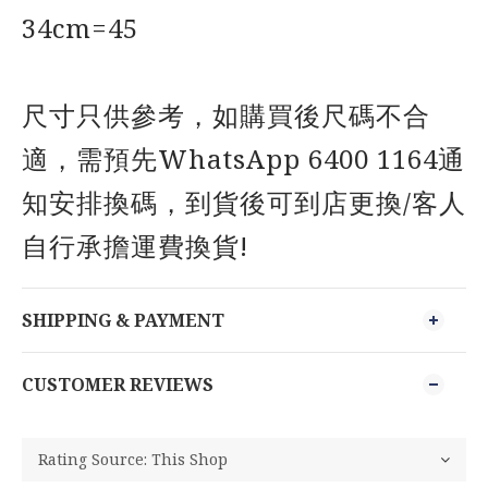
34cm=45
尺寸只供參考，如購買後尺碼不合
適，需預先WhatsApp 6400 1164通
知安排換碼，到貨後可到店更換/客人
自行承擔運費換貨!
SHIPPING & PAYMENT
CUSTOMER REVIEWS