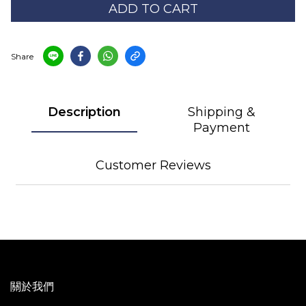
ADD TO CART
Share
Description
Shipping &
Payment
Customer Reviews
關於我們