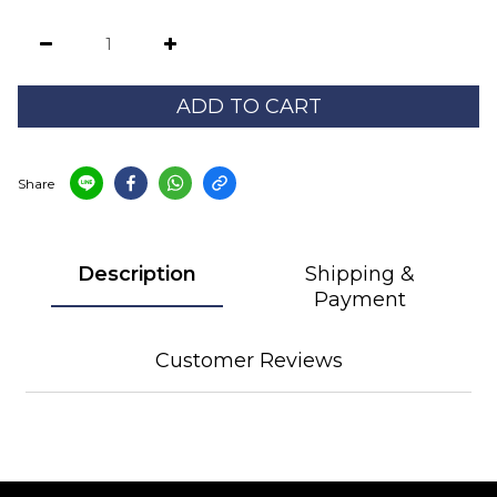
ADD TO CART
Share
Description
Shipping &
Payment
Customer Reviews