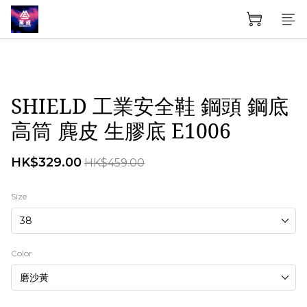
SHIELD 工業安全鞋 鋼頭 鋼底
高筒 麂皮 生膠底 E1006
HK$329.00
HK$459.00
Size
Color