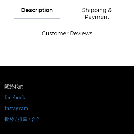
Description
Shipping &
Payment
Customer Reviews
關於我們
facebook
Instagram
批發 / 推廣 / 合作