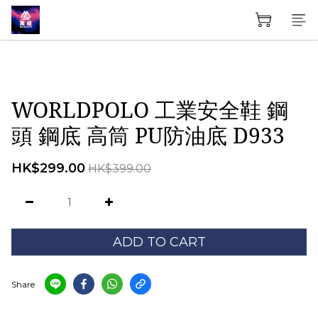
WORLDPOLO 工業安全鞋 鋼
頭 鋼底 高筒 PU防油底 D933
HK$299.00
HK$399.00
ADD TO CART
Share