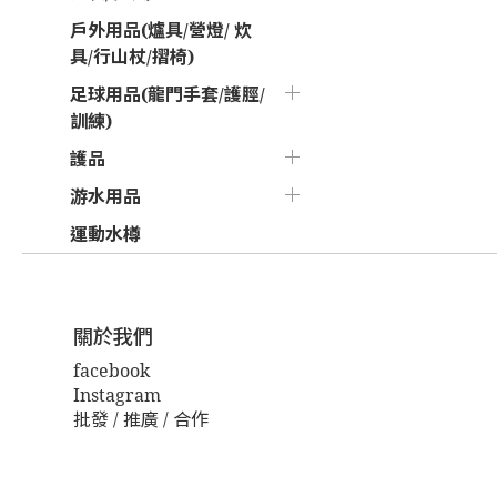
戶外用品(爐具/營燈/ 炊
具/行山杖/摺椅)
足球用品(龍門手套/護脛/
訓練)
護品
游水用品
運動水樽
關於我們
facebook
Instagram
批發 / 推廣 / 合作