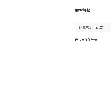
顧客評價
尚未有任何評價
顧客服務
條款及細則
運送方式及時間
付款方式