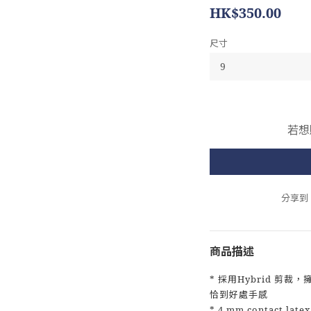
HK$350.00
尺寸
若想
分享到
商品描述
* 採用Hybrid 剪
恰到好處手感
* 4 mm contact