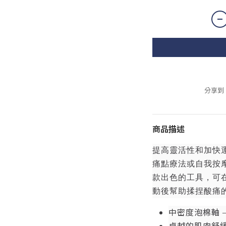
分享到
商品描述
提高靈活性和加快
痛點療法或自我按摩。 G
款出色的工具，可
動後幫助揉捏酸痛
中密度泡棉軸 —